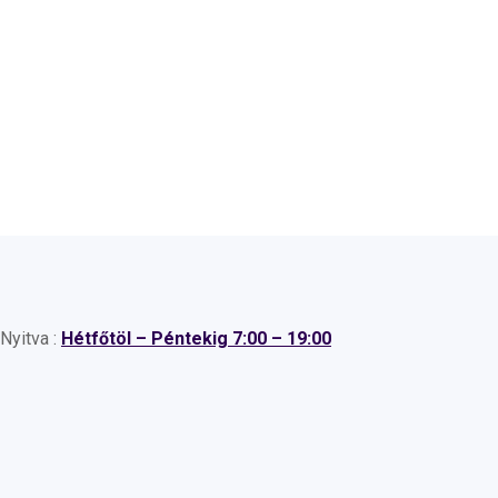
Nyitva :
Hétfőtöl – Péntekig 7:00 – 19:00