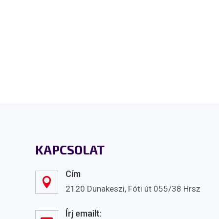
KAPCSOLAT
Cím

2120 Dunakeszi, Fóti út 055/38 Hrsz
Írj emailt: