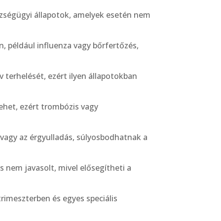
zségügyi állapotok, amelyek esetén nem
 például influenza vagy bőrfertőzés,
 terhelését, ezért ilyen állapotokban
ehet, ezért trombózis vagy
 vagy az érgyulladás, súlyosbodhatnak a
 nem javasolt, mivel elősegítheti a
trimeszterben és egyes speciális