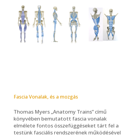
Fascia Vonalak, és a mozgás
Thomas Myers „Anatomy Trains” című
könyvében bemutatott fascia vonalak
elmélete fontos összefüggéseket tárt fel a
testünk fasciális rendszerének működésével