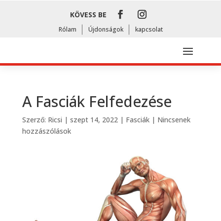
KÖVESS BE
Rólam
Újdonságok
kapcsolat
A Fasciák Felfedezése
Szerző:
Ricsi
|
szept 14, 2022
|
Fasciák
|
Nincsenek
hozzászólások