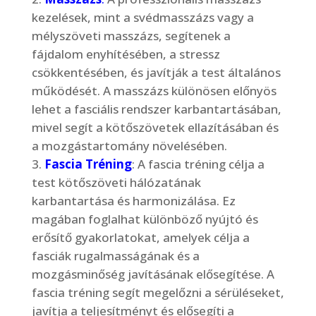
kezelések, mint a svédmasszázs vagy a
mélyszöveti masszázs, segítenek a
fájdalom enyhítésében, a stressz
csökkentésében, és javítják a test általános
működését. A masszázs különösen előnyös
lehet a fasciális rendszer karbantartásában,
mivel segít a kötőszövetek ellazításában és
a mozgástartomány növelésében.
Fascia Tréning
: A fascia tréning célja a
test kötőszöveti hálózatának
karbantartása és harmonizálása. Ez
magában foglalhat különböző nyújtó és
erősítő gyakorlatokat, amelyek célja a
fasciák rugalmasságának és a
mozgásminőség javításának elősegítése. A
fascia tréning segít megelőzni a sérüléseket,
javítja a teljesítményt és elősegíti a