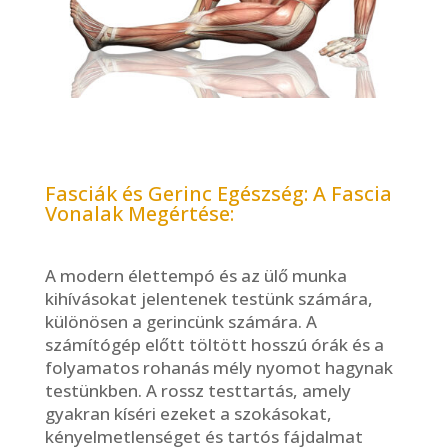
Fasciák és Gerinc Egészség: A Fascia
Vonalak Megértése:
A modern élettempó és az ülő munka
kihívásokat jelentenek testünk számára,
különösen a gerincünk számára. A
számítógép előtt töltött hosszú órák és a
folyamatos rohanás mély nyomot hagynak
testünkben. A rossz testtartás, amely
gyakran kíséri ezeket a szokásokat,
kényelmetlenséget és tartós fájdalmat