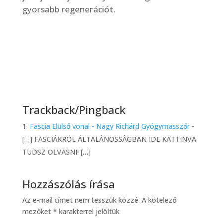
gyorsabb regenerációt.
Trackback/Pingback
Fascia Elülső vonal - Nagy Richárd Gyógymasszőr
-
[…] FASCIÁKRÓL ÁLTALÁNOSSÁGBAN IDE KATTINVA
TUDSZ OLVASNI! […]
Hozzászólás írása
Az e-mail címet nem tesszük közzé.
A kötelező
mezőket
*
karakterrel jelöltük