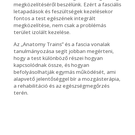
megközelítéséről beszélünk. Ezért a fasciális
letapadások és feszültségek kezelésekor
fontos a test egészének integrált
megközelítése, nem csak a problémás
terület izolált kezelése.
Az „Anatomy Trains” és a fascia vonalak
tanulmányozása segít jobban megérteni,
hogy a test különböző részei hogyan
kapcsolódnak össze, és hogyan
befolyásolhatják egymás működését, ami
alapvető jelentőséggel bír a mozgásterápia,
a rehabilitáció és az egészségmegőrzés
terén.