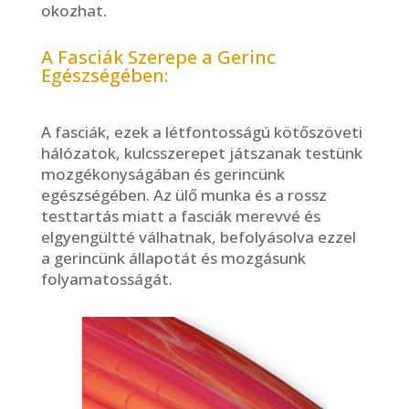
okozhat.
A Fasciák Szerepe a Gerinc
Egészségében:
A fasciák, ezek a létfontosságú kötőszöveti
hálózatok, kulcsszerepet játszanak testünk
mozgékonyságában és gerincünk
egészségében. Az ülő munka és a rossz
testtartás miatt a fasciák merevvé és
elgyengültté válhatnak, befolyásolva ezzel
a gerincünk állapotát és mozgásunk
folyamatosságát.